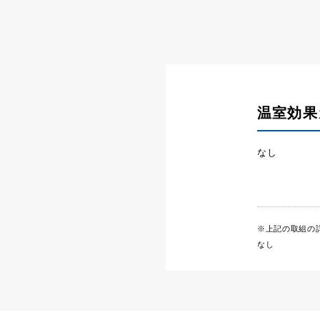
温室効果
なし
※上記の取組の
なし